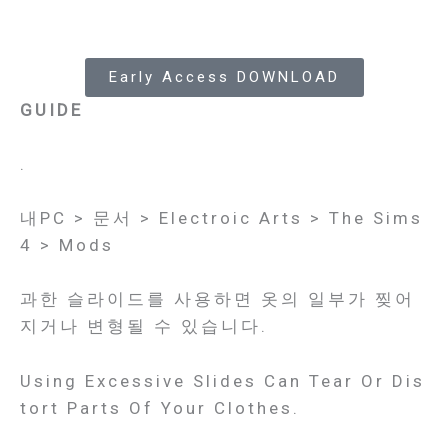
Early Access DOWNLOAD
GUIDE
.
내PC > 문서 > Electroic Arts > The Sims
4 > Mods
과한 슬라이드를 사용하면 옷의 일부가 찢어
지거나 변형될 수 있습니다.
Using Excessive Slides Can Tear Or Dis
Tort Parts Of Your Clothes.