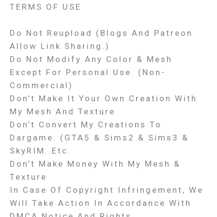
TERMS OF USE
Do Not Reupload (Blogs And Patreon
Allow Link Sharing.)
Do Not Modify Any Color & Mesh
Except For Personal Use. (Non-
Commercial)
Don’t Make It Your Own Creation With
My Mesh And Texture
Don’t Convert My Creations To
Dargame. (GTA5 & Sims2 & Sims3 &
SkyRIM..etc.
Don’t Make Money With My Mesh &
Texture
In Case Of Copyright Infringement, We
Will Take Action In Accordance With
DMCA Notice And Rights.