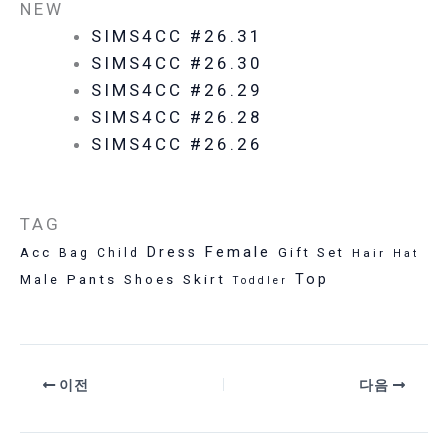
NEW
SIMS4CC #26.31
SIMS4CC #26.30
SIMS4CC #26.29
SIMS4CC #26.28
SIMS4CC #26.26
TAG
Female
Dress
Acc
Gift Set
Bag
Child
Hair
Hat
Pants
Skirt
Top
Male
Shoes
Toddler
이전
다음