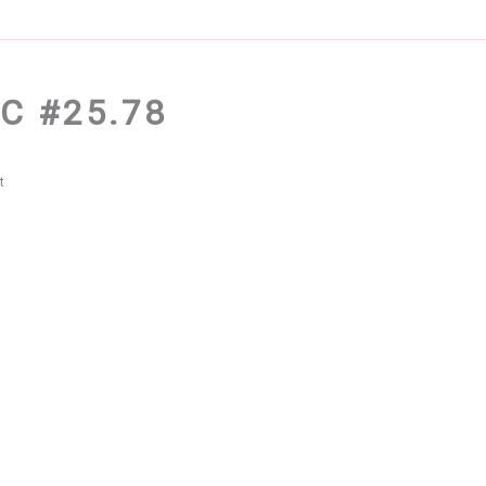
C #25.78
t