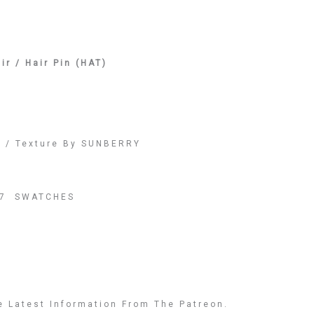
ir / Hair Pin (HAT)
 / Texture By SUNBERRY
 17 SWATCHES
e Latest Information From The Patreon.