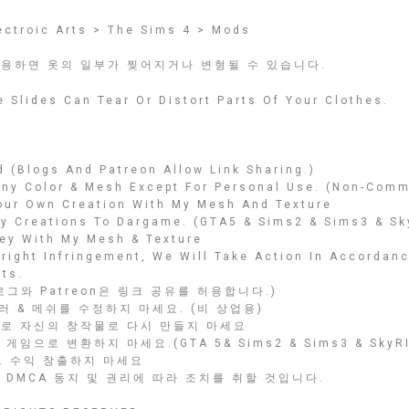
ctroic Arts > The Sims 4 > Mods
용하면 옷의 일부가 찢어지거나 변형될 수 있습니다.
 Slides Can Tear Or Distort Parts Of Your Clothes.
 (Blogs And Patreon Allow Link Sharing.)
Any Color & Mesh Except For Personal Use. (Non-Comm
Your Own Creation With My Mesh And Texture
My Creations To Dargame. (GTA5 & Sims2 & Sims3 & Sk
ey With My Mesh & Texture
yright Infringement, We Will Take Action In Accorda
ts.
그와 Patreon은 링크 공유를 허용합니다.)
러 & 메쉬를 수정하지 마세요. (비 상업용)
로 자신의 창작물로 다시 만들지 마세요
임으로 변환하지 마세요.(GTA 5& Sims2 & Sims3 & SkyRI
로 수익 창출하지 마세요
 DMCA 동지 및 권리에 따라 조치를 취할 것입니다.