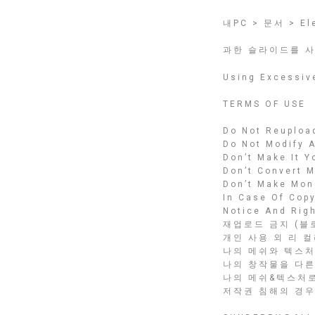
내PC > 문서 > Ele
과한 슬라이드를 사
Using Excessive
TERMS OF USE
Do Not Reupload
Do Not Modify 
Don’t Make It 
Don’t Convert 
Don’t Make Mon
In Case Of Cop
Notice And Righ
재업로드 금지 (블로
개인 사용 외 리 컬
나의 메쉬와 텍스처
나의 창작물을 다른 게
나의 메쉬&텍스처
저작권 침해의 경우