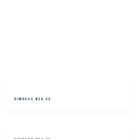
SIMS4CC #26.25