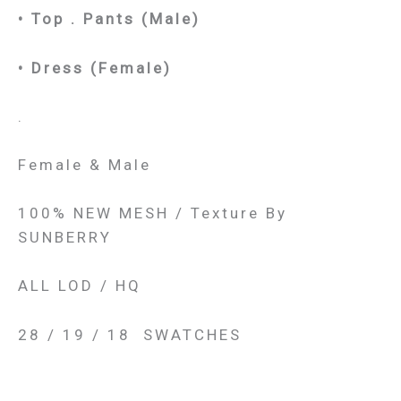
• Top . Pants (Male)
• Dress (Female)
.
Female & Male
100% NEW MESH / Texture By
SUNBERRY
ALL LOD / HQ
28 / 19 / 18 SWATCHES