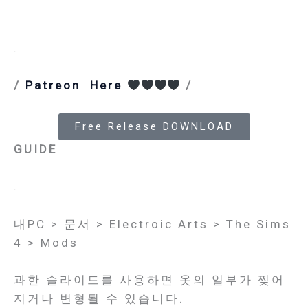
.
/
Patreon Here
/
Free Release DOWNLOAD
GUIDE
.
내PC > 문서 > Electroic Arts > The Sims
4 > Mods
과한 슬라이드를 사용하면 옷의 일부가 찢어
지거나 변형될 수 있습니다.