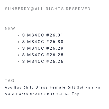
SUNBERRY@ALL RIGHTS RESERVED.
NEW
SIMS4CC #26.31
SIMS4CC #26.30
SIMS4CC #26.29
SIMS4CC #26.28
SIMS4CC #26.26
TAG
Female
Dress
Acc
Gift Set
Bag
Child
Hair
Hat
Pants
Skirt
Top
Male
Shoes
Toddler