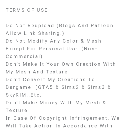
TERMS OF USE
Do Not Reupload (Blogs And Patreon
Allow Link Sharing.)
Do Not Modify Any Color & Mesh
Except For Personal Use. (Non-
Commercial)
Don’t Make It Your Own Creation With
My Mesh And Texture
Don’t Convert My Creations To
Dargame. (GTA5 & Sims2 & Sims3 &
SkyRIM..etc.
Don’t Make Money With My Mesh &
Texture
In Case Of Copyright Infringement, We
Will Take Action In Accordance With