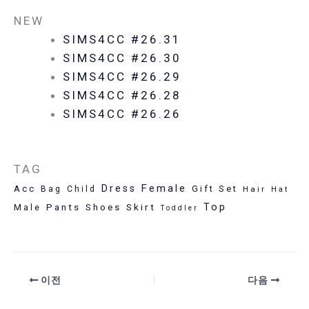
NEW
SIMS4CC #26.31
SIMS4CC #26.30
SIMS4CC #26.29
SIMS4CC #26.28
SIMS4CC #26.26
TAG
Female
Dress
Acc
Gift Set
Bag
Child
Hair
Hat
Pants
Skirt
Top
Male
Shoes
Toddler
이전
다음