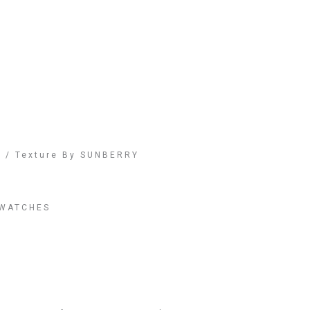
 / Texture By SUNBERRY
SWATCHES