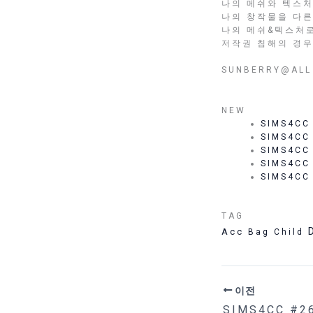
나의 메쉬와 텍스처
나의 창작물을 다른 게
나의 메쉬&텍스처
저작권 침해의 경우
SUNBERRY@ALL 
NEW
SIMS4CC
SIMS4CC
SIMS4CC
SIMS4CC
SIMS4CC
TAG
Acc
Bag
Child
이전
SIMS4CC #26