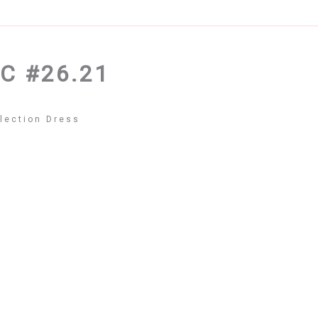
C #26.21
lection Dress