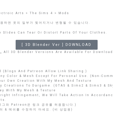
ctroic Arts > The Sims 4 > Mods
용하면 옷의 일부가 찢어지거나 변형될 수 있습니다.
 Slides Can Tear Or Distort Parts Of Your Clothes.
[ 3D Blender Ver ] DOWNLOAD
 _
All 3D Blender Versions Are Available For Download
 (Blogs And Patreon Allow Link Sharing.)
Any Color & Mesh Except For Personal Use. (Non-Comm
Your Own Creation With My Mesh And Texture
My Creations To Dargame. (GTA5 & Sims2 & Sims3 & Sk
ey With My Mesh & Texture
yright Infringement, We Will Take Action In Accorda
ts.
그와 Patreon은 링크 공유를 허용합니다.)
러 & 메쉬를 수정하지 마세요. (비 상업용)