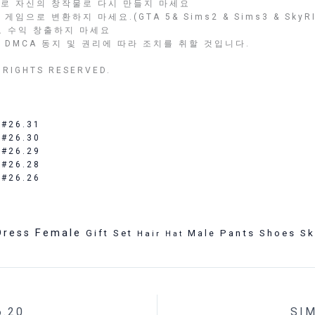
로 자신의 창작물로 다시 만들지 마세요
임으로 변환하지 마세요.(GTA 5& Sims2 & Sims3 & SkyRI
로 수익 창출하지 마세요
 DMCA 동지 및 권리에 따라 조치를 취할 것입니다.
RIGHTS RESERVED.
 #26.31
 #26.30
 #26.29
 #26.28
 #26.26
Female
Dress
Pants
Sk
Gift Set
Male
Shoes
Hair
Hat
.20
SI