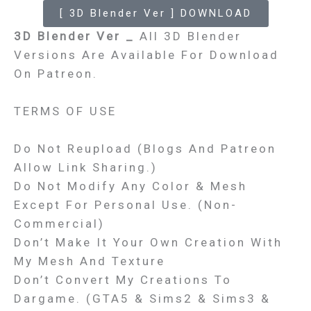
[ 3D Blender Ver ] DOWNLOAD
3D Blender Ver _
All 3D Blender
Versions Are Available For Download
On Patreon.
TERMS OF USE
Do Not Reupload (Blogs And Patreon
Allow Link Sharing.)
Do Not Modify Any Color & Mesh
Except For Personal Use. (Non-
Commercial)
Don’t Make It Your Own Creation With
My Mesh And Texture
Don’t Convert My Creations To
Dargame. (GTA5 & Sims2 & Sims3 &