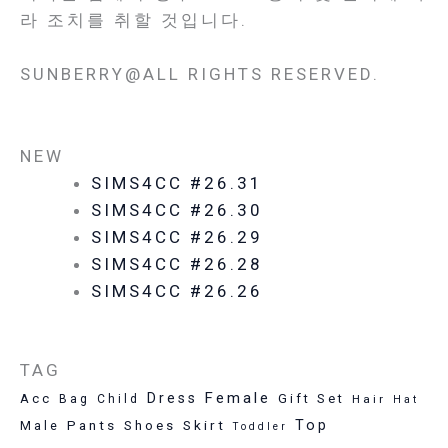
라 조치를 취할 것입니다.
SUNBERRY@ALL RIGHTS RESERVED.
NEW
SIMS4CC #26.31
SIMS4CC #26.30
SIMS4CC #26.29
SIMS4CC #26.28
SIMS4CC #26.26
TAG
Female
Dress
Acc
Gift Set
Bag
Child
Hair
Hat
Pants
Skirt
Top
Male
Shoes
Toddler