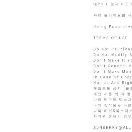
내PC > 문서 > Ele
과한 슬라이드를 사
Using Excessive
TERMS OF USE
Do Not Reupload
Do Not Modify 
Don’t Make It 
Don’t Convert 
Don’t Make Mon
In Case Of Cop
Notice And Righ
재업로드 금지 (블로
개인 사용 외 리 컬
나의 메쉬와 텍스처
나의 창작물을 다른 게
나의 메쉬&텍스처
저작권 침해의 경우
SUNBERRY@ALL 