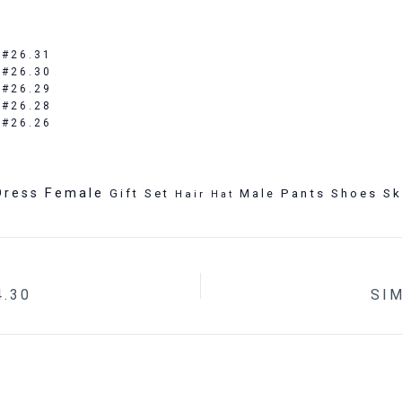
 #26.31
 #26.30
 #26.29
 #26.28
 #26.26
Female
Dress
Pants
Sk
Gift Set
Male
Shoes
Hair
Hat
.30
SI