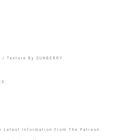
 / Texture By SUNBERRY
ES
e Latest Information From The Patreon.