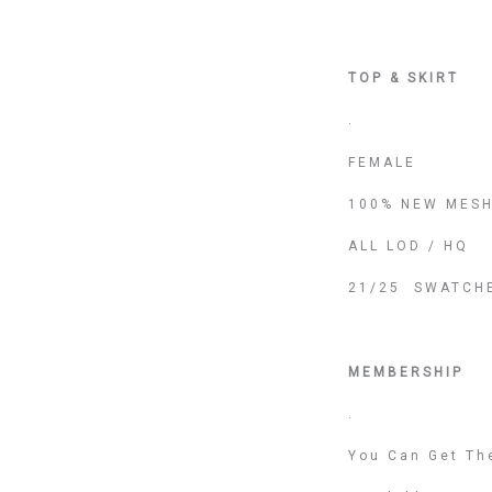
TOP & SKIRT
.
FEMALE
100% NEW MESH
ALL LOD / HQ
21/25 SWATCH
MEMBERSHIP
.
You Can Get Th