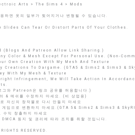
ctroic Arts > The Sims 4 > Mods
용하면 옷의 일부가 찢어지거나 변형될 수 있습니다.
 Slides Can Tear Or Distort Parts Of Your Clothes.
 (Blogs And Patreon Allow Link Sharing.)
Any Color & Mesh Except For Personal Use. (Non-Comm
Your Own Creation With My Mesh And Texture
My Creations To Dargame. (GTA5 & Sims2 & Sims3 & Sk
ey With My Mesh & Texture
yright Infringement, We Will Take Action In Accorda
ts.
그와 Patreon은 링크 공유를 허용합니다.)
러 & 메쉬를 수정하지 마세요. (비 상업용)
로 자신의 창작물로 다시 만들지 마세요
임으로 변환하지 마세요.(GTA 5& Sims2 & Sims3 & SkyRI
로 수익 창출하지 마세요
 DMCA 동지 및 권리에 따라 조치를 취할 것입니다.
RIGHTS RESERVED.