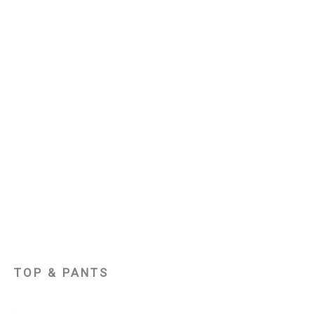
TOP & PANTS
.