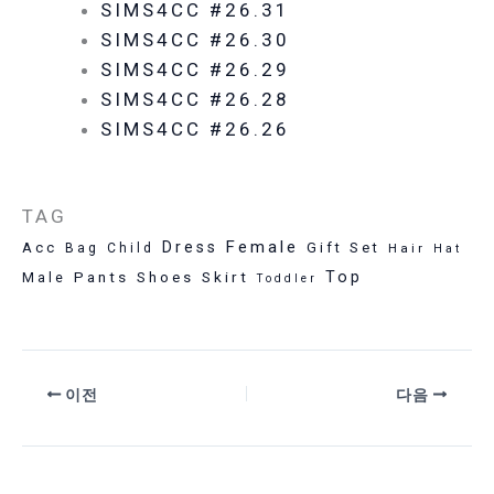
SIMS4CC #26.31
SIMS4CC #26.30
SIMS4CC #26.29
SIMS4CC #26.28
SIMS4CC #26.26
TAG
Female
Dress
Acc
Gift Set
Bag
Child
Hair
Hat
Pants
Skirt
Top
Male
Shoes
Toddler
이전
다음