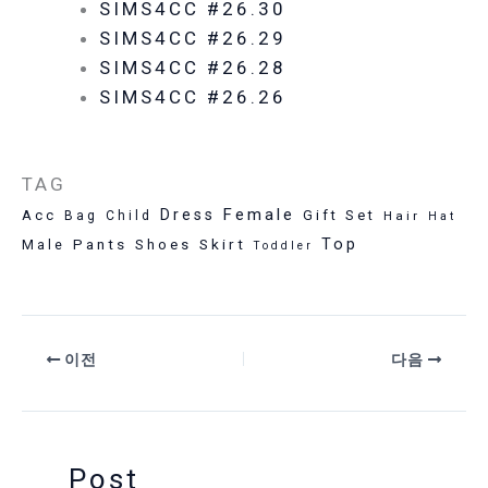
SIMS4CC #26.30
SIMS4CC #26.29
SIMS4CC #26.28
SIMS4CC #26.26
TAG
Female
Dress
Acc
Gift Set
Bag
Child
Hair
Hat
Pants
Skirt
Top
Male
Shoes
Toddler
이전
다음
Post